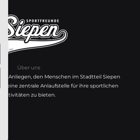
Über uns
unser Anliegen, den Menschen im Stadtteil Siepen
) eine zentrale Anlaufstelle für ihre sportlichen
Aktivitäten zu bieten.