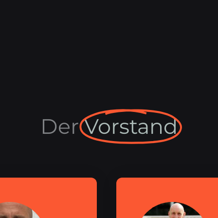
Der
Vorstand