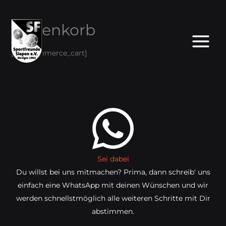
Zum
Warenkorb
Inhalt
springen
[woocommerce_cart]
Sei dabei
Du willst bei uns mitmachen? Prima, dann schreib' uns
einfach eine WhatsApp mit deinen Wünschen und wir
werden schnellstmöglich alle weiteren Schritte mit Dir
abstimmen.